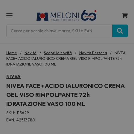
MENU
Cerca
Home
Novità
Scopri le novità
Novità Persona
NIVEA
FACE+ ACIDO IALURONICO CREMA GEL VISO RIMPOLPANTE 72h
IDRATAZIONE VASO 100 ML
NIVEA
NIVEA FACE+ ACIDO IALURONICO CREMA
GEL VISO RIMPOLPANTE 72h
IDRATAZIONE VASO 100 ML
SKU:
115629
EAN:
42513780