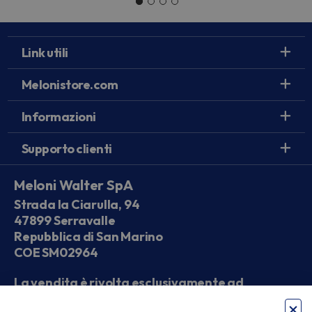
Link utili
Melonistore.com
Informazioni
Supporto clienti
Meloni Walter SpA
Strada la Ciarulla, 94
47899 Serravalle
Repubblica di San Marino
COE SM02964
La vendita è rivolta esclusivamente ad
operatori economici