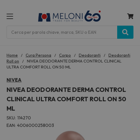
MENU
Cerca
Home
Cura Persona
Corpo
Deodoranti
Deodoranti
Roll on
NIVEA DEODORANTE DERMA CONTROL CLINICAL
ULTRA COMFORT ROLL ON 50 ML
NIVEA
NIVEA DEODORANTE DERMA CONTROL
CLINICAL ULTRA COMFORT ROLL ON 50
ML
SKU:
114270
EAN:
4006000258003