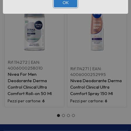
OK
Rif:114272
| EAN:
4006000258010
Rif:114271
| EAN:
Nivea For Men
4006000252995
Deodorante Derma
Nivea Deodorante Derma
Control Clinical Ultra
Control Clinical Ultra
Comfort Roll-on 50 Ml
Comfort Spray 150 Ml
Pezzi per cartone:
6
Pezzi per cartone:
6