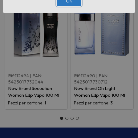
OK
Rif:112494
| EAN:
Rif:112490
| EAN:
5425017732044
5425017730712
New Brand Secuction
New Brand Oh Light
Woman Edp Vapo 100 Ml
Woman Edp Vapo 100 Ml
Pezzi per cartone:
1
Pezzi per cartone:
3