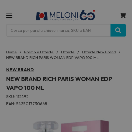
MENU
Cerca
Home
Promo e Offerte
Offerte
Offerte New Brand
NEW BRAND RICH PARIS WOMAN EDP VAPO 100 ML
NEW BRAND
NEW BRAND RICH PARIS WOMAN EDP
VAPO 100 ML
SKU:
112492
EAN:
5425017730668