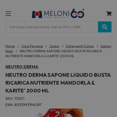
MENU
Cerca
Home
Cura Persona
Corpo
Detergenti Corpo
Saponi
Mani
NEUTRO DERMA SAPONE LIQUIDO BUSTA RICARICA
NUTRIENTE MANDORLA & KARITE' 2000 ML
NEUTRO DERMA
NEUTRO DERMA SAPONE LIQUIDO BUSTA
RICARICA NUTRIENTE MANDORLA &
KARITE' 2000 ML
SKU:
111201
EAN:
8033993196087