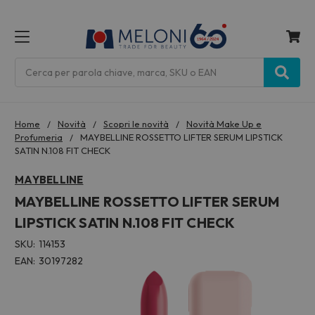
MENU
Cerca
Home
Novità
Scopri le novità
Novità Make Up e
Profumeria
MAYBELLINE ROSSETTO LIFTER SERUM LIPSTICK
SATIN N.108 FIT CHECK
MAYBELLINE
MAYBELLINE ROSSETTO LIFTER SERUM
LIPSTICK SATIN N.108 FIT CHECK
SKU:
114153
EAN:
30197282