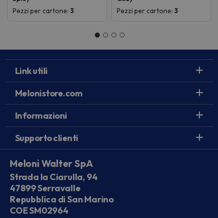
Pezzi per cartone:
3
Pezzi per cartone:
3
Link utili
Melonistore.com
Informazioni
Supporto clienti
Meloni Walter SpA
Strada la Ciarulla, 94
47899 Serravalle
Repubblica di San Marino
COE SM02964