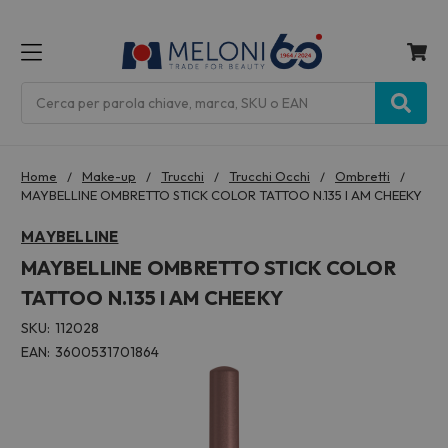
MENU
Cerca
Home
Make-up
Trucchi
Trucchi Occhi
Ombretti
MAYBELLINE OMBRETTO STICK COLOR TATTOO N.135 I AM CHEEKY
MAYBELLINE
MAYBELLINE OMBRETTO STICK COLOR
TATTOO N.135 I AM CHEEKY
SKU:
112028
EAN:
3600531701864