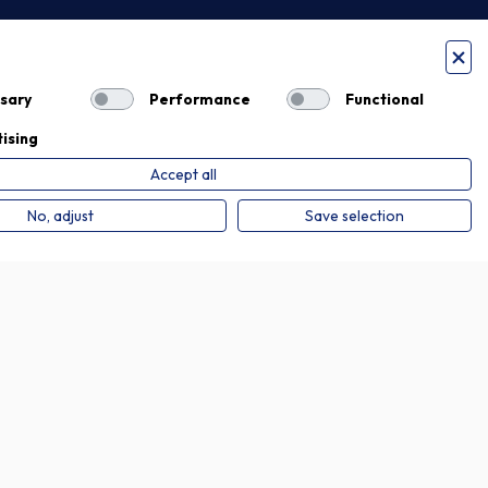
sary
Performance
Functional
ising
Accept all
Privacy Policy
Cookie Policy
No, adjust
Save selection