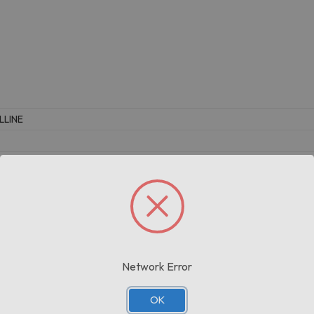
LLINE
Prodotti correlati
Network Error
OK