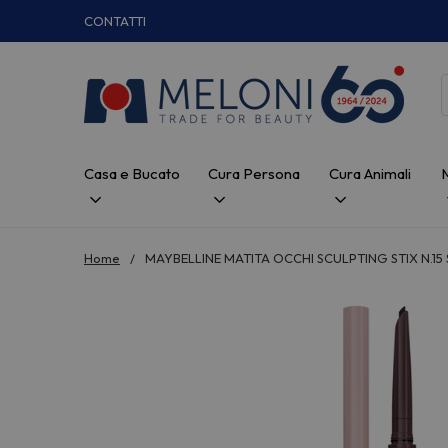
CONTATTI
Casa e Bucato
Cura Persona
Cura Animali
Home
MAYBELLINE MATITA OCCHI SCULPTING STIX N.1