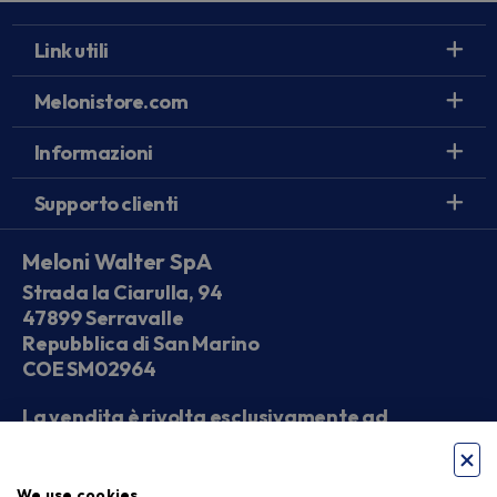
Link utili
Melonistore.com
Informazioni
Supporto clienti
Meloni Walter SpA
Strada la Ciarulla, 94
47899 Serravalle
Repubblica di San Marino
COE SM02964
La vendita è rivolta esclusivamente ad
operatori economici
We use cookies