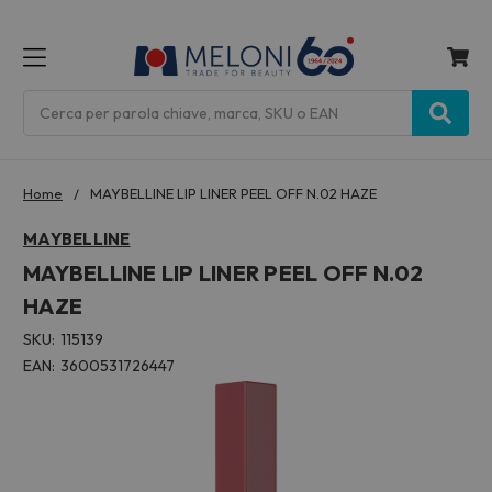
MENU
Cerca
Home
MAYBELLINE LIP LINER PEEL OFF N.02 HAZE
MAYBELLINE
MAYBELLINE LIP LINER PEEL OFF N.02
HAZE
SKU:
115139
EAN:
3600531726447