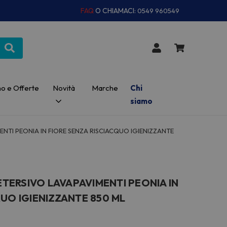
FAQ
O CHIAMACI:
0549 960549
o e Offerte
Novità
Marche
Chi
siamo
TI PEONIA IN FIORE SENZA RISCIACQUO IGIENIZZANTE
ERSIVO LAVAPAVIMENTI PEONIA IN
QUO IGIENIZZANTE 850 ML