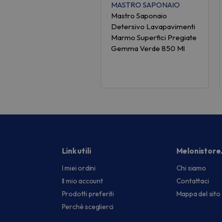
MASTRO SAPONAIO
Mastro Saponaio
Detersivo Lavapavimenti
Marmo Superfici Pregiate
Gemma Verde 850 Ml
Link utili
Melonistore
I miei ordini
Chi siamo
Il mio account
Contattaci
Prodotti preferiti
Mappa del sito
Perchè sceglierci