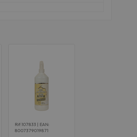
Rif:107833
| EAN:
8007379019871