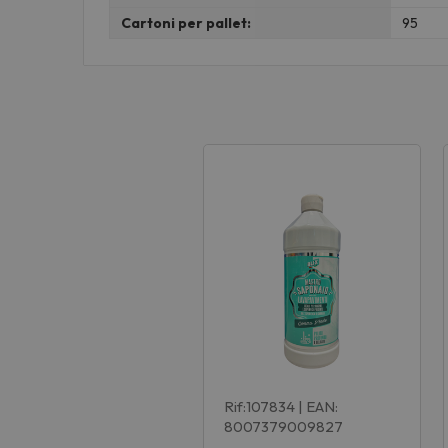
Cartoni per pallet:
95
Rif:107834
| EAN:
8007379009827