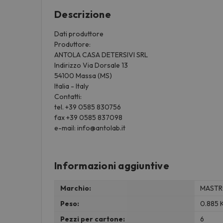
Descrizione
Dati produttore
Produttore:
ANTOLA CASA DETERSIVI SRL
Indirizzo Via Dorsale 13
54100 Massa (MS)
Italia - Italy
Contatti:
tel. +39 0585 830756
fax +39 0585 837098
e-mail: info@antolab.it
Informazioni aggiuntive
Marchio:
MASTR
Peso:
0.885 
Pezzi per cartone:
6