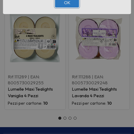
OK
Rif:111289
| EAN:
Rif:111288
| EAN:
8005730029255
8005730029248
Lumelle Maxi Tealights
Lumelle Maxi Tealights
Vaniglia 4 Pezzi
Lavanda 4 Pezzi
Pezzi per cartone:
10
Pezzi per cartone:
10