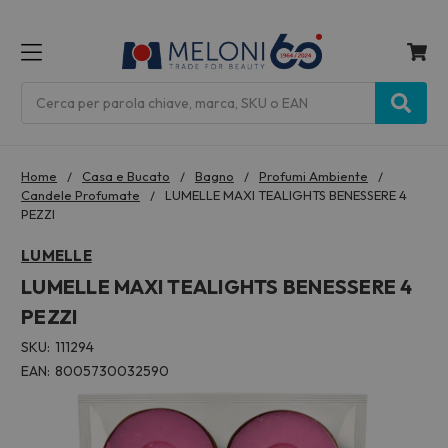
MENU
Cerca
Home
Casa e Bucato
Bagno
Profumi Ambiente
Candele Profumate
LUMELLE MAXI TEALIGHTS BENESSERE 4
PEZZI
LUMELLE
LUMELLE MAXI TEALIGHTS BENESSERE 4
PEZZI
SKU:
111294
EAN:
8005730032590