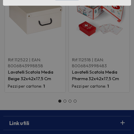
Rif:112522
| EAN:
Rif:112518
| EAN:
8006843998858
8006843998483
Lavatelli Scatola Media
Lavatelli Scatola Media
Beige 32x42x17,5 Cm
Pharma 32x42x17,5 Cm
Pezzi per cartone:
1
Pezzi per cartone:
1
Link utili