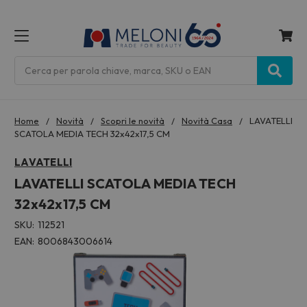
MENU
Cerca
Home
Novità
Scopri le novità
Novità Casa
LAVATELLI
SCATOLA MEDIA TECH 32x42x17,5 CM
LAVATELLI
LAVATELLI SCATOLA MEDIA TECH
32x42x17,5 CM
SKU:
112521
EAN:
8006843006614