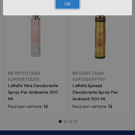
OK
Rif:110170
| EAN:
Rif:112417
| EAN:
6291108735213
6290360597911
Lattafa Yara Deodorante
Lattafa Ajwaad
Spray Per Ambiente 300
Deodorante Spray Per
Ml
Ambienti 300 Ml
Pezzi per cartone:
12
Pezzi per cartone:
12