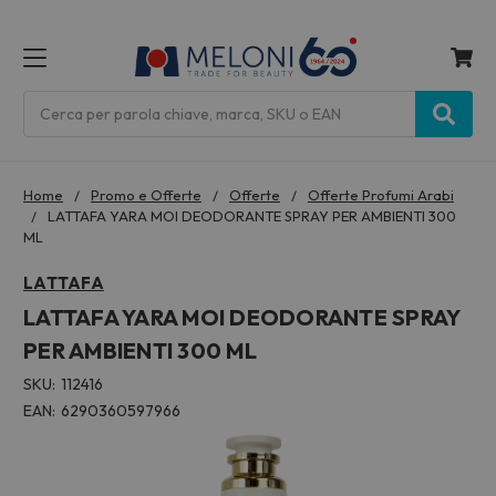
MENU
Cerca
Home
Promo e Offerte
Offerte
Offerte Profumi Arabi
LATTAFA YARA MOI DEODORANTE SPRAY PER AMBIENTI 300
ML
LATTAFA
LATTAFA YARA MOI DEODORANTE SPRAY
PER AMBIENTI 300 ML
SKU:
112416
EAN:
6290360597966