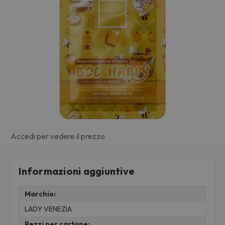
Accedi per vedere il prezzo
Informazioni aggiuntive
Marchio:
LADY VENEZIA
Pezzi per cartone: