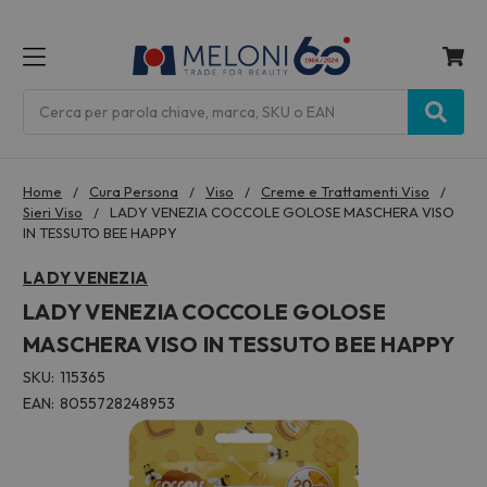
MENU
Cerca
Home
Cura Persona
Viso
Creme e Trattamenti Viso
Sieri Viso
LADY VENEZIA COCCOLE GOLOSE MASCHERA VISO
IN TESSUTO BEE HAPPY
LADY VENEZIA
LADY VENEZIA COCCOLE GOLOSE
MASCHERA VISO IN TESSUTO BEE HAPPY
SKU:
115365
EAN:
8055728248953