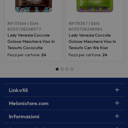
Rif:115366
| EAN:
Rif:115367
| EAN:
8055728248977
8055728248984
Lady Venezia Coccole
Lady Venezia Coccole
Golose Maschera Viso In
Golose Maschera Viso In
Tessuto Cococutie
Tessuto Can We Kiwi
Pezzi per cartone:
24
Pezzi per cartone:
24
Link utili
Melonistore.com
Informazioni