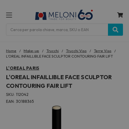
MENU
Cerca
Home
Make-up
Trucchi
Trucchi Viso
Terre Viso
L'OREAL INFAILLIBLE FACE SCULPTOR CONTOURING FAIR LIFT
L'OREAL PARIS
L'OREAL INFAILLIBLE FACE SCULPTOR
CONTOURING FAIR LIFT
SKU:
112042
EAN:
30188365