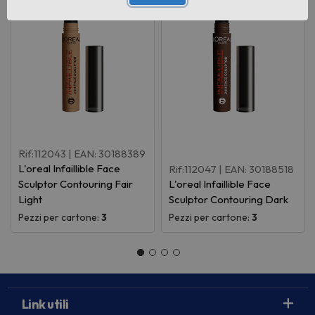
Rif:112043
| EAN: 30188389
L'oreal Infaillible Face
Rif:112047
| EAN: 30188518
Sculptor Contouring Fair
L'oreal Infaillible Face
Light
Sculptor Contouring Dark
Pezzi per cartone:
3
Pezzi per cartone:
3
Link utili