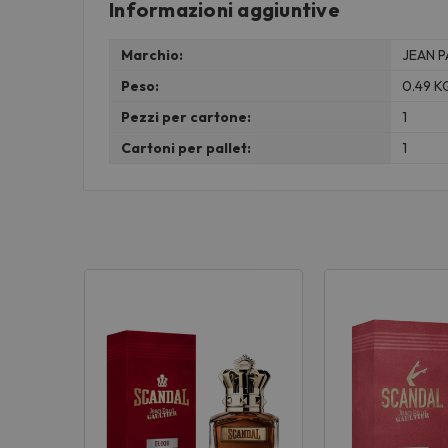
Informazioni aggiuntive
Marchio:
JEAN P
Peso:
0.49 K
Pezzi per cartone:
1
Cartoni per pallet:
1