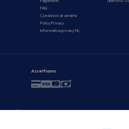
Pagamenti
Telefono: 0
FAQ
Condizioni di vendita
Policy Privacy
Informativa privacy NL
Accettiamo
 economici