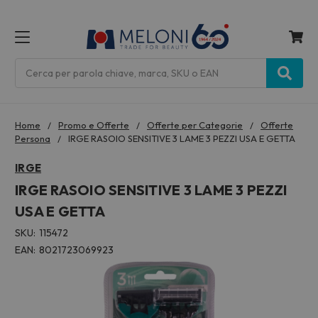
MENU
Cerca
Home
Promo e Offerte
Offerte per Categorie
Offerte
Persona
IRGE RASOIO SENSITIVE 3 LAME 3 PEZZI USA E GETTA
IRGE
IRGE RASOIO SENSITIVE 3 LAME 3 PEZZI
USA E GETTA
SKU:
115472
EAN:
8021723069923