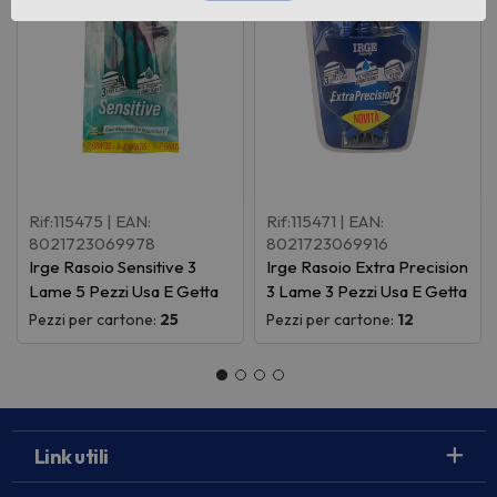
Rif:115475
| EAN:
Rif:115471
| EAN:
8021723069978
8021723069916
Irge Rasoio Sensitive 3
Irge Rasoio Extra Precision
Lame 5 Pezzi Usa E Getta
3 Lame 3 Pezzi Usa E Getta
Pezzi per cartone:
25
Pezzi per cartone:
12
Link utili