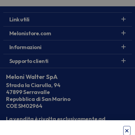
Link utili
Melonistore.com
Informazioni
Supporto clienti
Meloni Walter SpA
Strada la Ciarulla, 94
47899 Serravalle
Repubblica di San Marino
COE SM02964
La vendita è rivolta esclusivamente ad
operatori economici