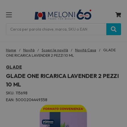
MENU
Cerca
Home
Novità
Scopri le novità
Novità Casa
GLADE
ONE RICARICA LAVENDER 2 PEZZI 10 ML
GLADE
GLADE ONE RICARICA LAVENDER 2 PEZZI
10 ML
SKU:
115698
EAN:
5000204449358