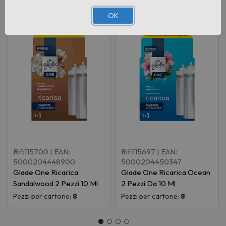
OK
Rif:115700
| EAN:
Rif:115697
| EAN:
5000204448900
5000204450347
Glade One Ricarica
Glade One Ricarica Ocean
Sandalwood 2 Pezzi 10 Ml
2 Pezzi Da 10 Ml
Pezzi per cartone:
8
Pezzi per cartone:
8