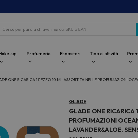
Cerca
Make-up
Profumeria
Espositori
Tipo di attività
Prom
ADE ONE RICARICA 1 PEZZO 10 ML ASSORTITA NELLE PROFUMAZIONI OC
GLADE
GLADE ONE RICARICA 1
PROFUMAZIONI OCEAN
LAVANDER&ALOE, SE