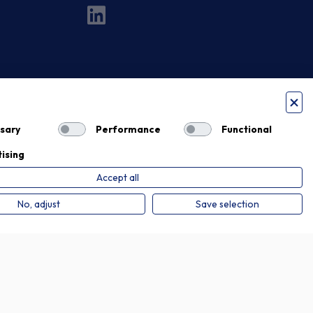
sary
Performance
Functional
ising
Accept all
Privacy Policy
Cookie Policy
No, adjust
Save selection