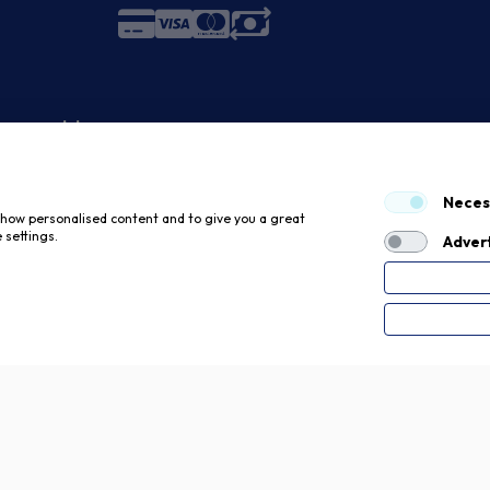
 economici
Neces
 show personalised content and to give you a great
 settings.
Advert