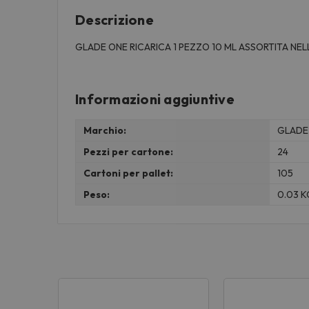
Descrizione
GLADE ONE RICARICA 1 PEZZO 10 ML ASSORTITA 
Informazioni aggiuntive
Marchio:
GLADE
Pezzi per cartone:
24
Cartoni per pallet:
105
Peso:
0.03 K