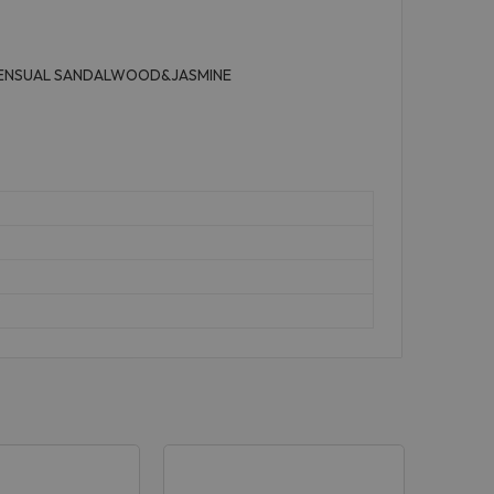
, SENSUAL SANDALWOOD&JASMINE