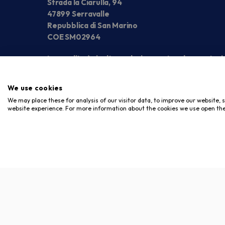
Strada la Ciarulla, 94
47899 Serravalle
Repubblica di San Marino
COE SM02964
La vendita è rivolta esclusivamente ad operatori
We use cookies
We may place these for analysis of our visitor data, to improve our website,
website experience. For more information about the cookies we use open the
Copyright © 2026. Meloni Store. Tutti i diritti riservati