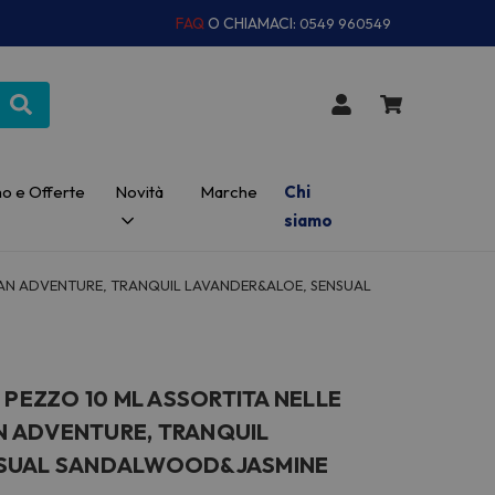
FAQ
O CHIAMACI:
0549 960549
o e Offerte
Novità
Marche
Chi
siamo
EAN ADVENTURE, TRANQUIL LAVANDER&ALOE, SENSUAL
 PEZZO 10 ML ASSORTITA NELLE
 ADVENTURE, TRANQUIL
NSUAL SANDALWOOD&JASMINE