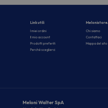
Link utili
Melonistore
I miei ordini
Chi siamo
Il mio account
Contattaci
Prodotti preferiti
Mappa del sito
Perchè sceglierci
Meloni Walter SpA