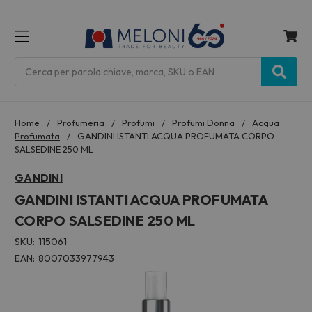
MENU
Cerca
Home
Profumeria
Profumi
Profumi Donna
Acqua
Profumata
GANDINI ISTANTI ACQUA PROFUMATA CORPO
SALSEDINE 250 ML
GANDINI
GANDINI ISTANTI ACQUA PROFUMATA
CORPO SALSEDINE 250 ML
SKU:
115061
EAN:
8007033977943