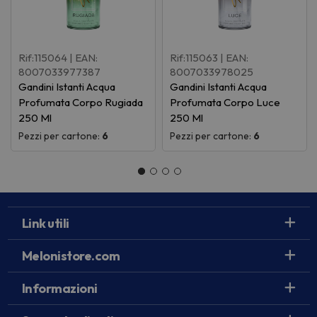
Rif:115064
| EAN:
Rif:115063
| EAN:
8007033977387
8007033978025
Gandini Istanti Acqua
Gandini Istanti Acqua
Profumata Corpo Rugiada
Profumata Corpo Luce
250 Ml
250 Ml
Pezzi per cartone:
6
Pezzi per cartone:
6
Link utili
Melonistore.com
Informazioni