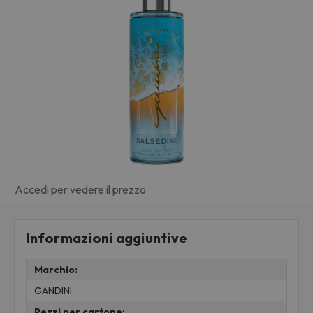
Accedi per vedere il prezzo
Informazioni aggiuntive
Marchio:
GANDINI
Pezzi per cartone: