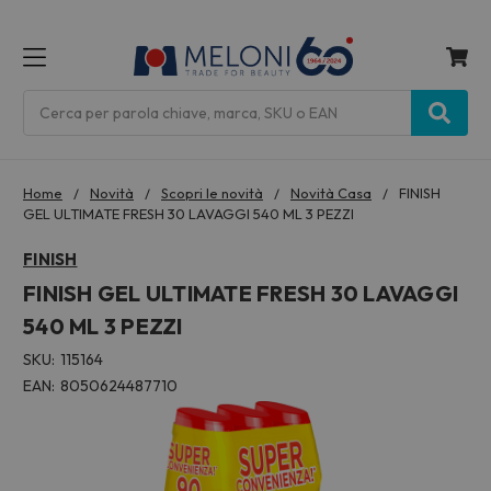
MENU
Cerca
Home
Novità
Scopri le novità
Novità Casa
FINISH
GEL ULTIMATE FRESH 30 LAVAGGI 540 ML 3 PEZZI
FINISH
FINISH GEL ULTIMATE FRESH 30 LAVAGGI
540 ML 3 PEZZI
SKU:
115164
EAN:
8050624487710