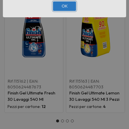
OK
Rif:115162
| EAN:
Rif:115163
| EAN:
8050624487673
8050624487703
Finish Gel Ultimate Fresh
Finish Gel Ultimate Lemon
30 Lavaggi 540 Ml
30 Lavaggi 540 Ml 3 Pezzi
Pezzi per cartone:
12
Pezzi per cartone:
4