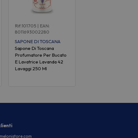
Rif:101705
| EAN:
8011693002280
SAPONE DI TOSCANA
Sapone Di Toscana
Profumatore Per Bucato
E Lavatrice Lavanda 42
Lavaggi 250 Ml
lienti
melonistore.com