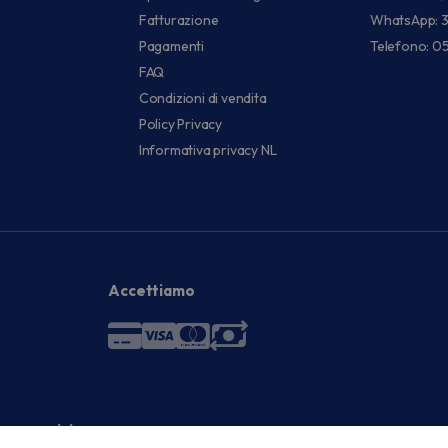
Fatturazione
WhatsApp: 
Pagamenti
Telefono: 0
FAQ
Condizioni di vendita
Policy Privacy
Informativa privacy NL
Accettiamo
 economici