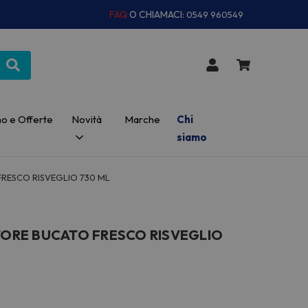
FAQ
O CHIAMACI:
0549 960549
o e Offerte
Novità
Marche
Chi
siamo
RESCO RISVEGLIO 730 ML
ORE BUCATO FRESCO RISVEGLIO