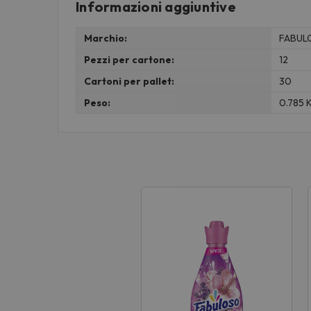
Informazioni aggiuntive
Marchio:
FABUL
Pezzi per cartone:
12
Cartoni per pallet:
30
Peso:
0.785 