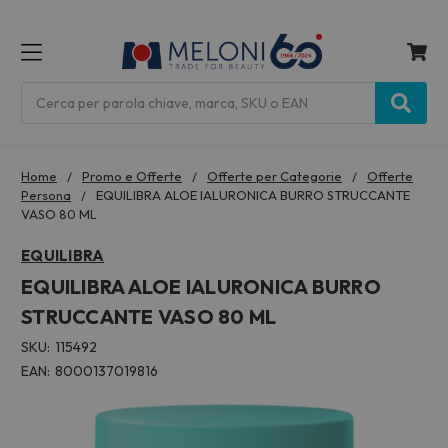
MENU
Cerca
Home
Promo e Offerte
Offerte per Categorie
Offerte
Persona
EQUILIBRA ALOE IALURONICA BURRO STRUCCANTE
VASO 80 ML
EQUILIBRA
EQUILIBRA ALOE IALURONICA BURRO
STRUCCANTE VASO 80 ML
SKU:
115492
EAN:
8000137019816