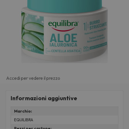
Accedi per vedere il prezzo
Informazioni aggiuntive
Marchio:
EQUILIBRA
Pezzi per cartone: