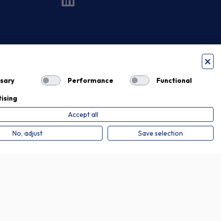
sary
Performance
Functional
ising
Accept all
Privacy Policy
Cookie Policy
No, adjust
Save selection