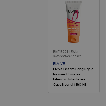
Rif:113771
| EAN:
3600524264697
ELVIVE
Elvive Dream Long Rapid
Reviver Balsamo
Intensivo Istantaneo
Capelli Lunghi 180 Ml