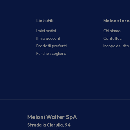
Link utili
Melonistore
I miei ordini
Chi siamo
Il mio account
Contattaci
Prodotti preferiti
Mappa del sito
Perchè sceglierci
Meloni Walter SpA
Strada la Ciarulla, 94