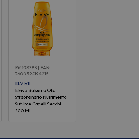
Rif:108383
| EAN:
3600524194215
ELVIVE
Elvive Balsamo Olio
Straordinario Nutrimento
Sublime Capelli Secchi
200 Ml