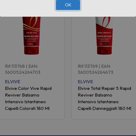
OK
Rif:113768
| EAN:
Rif:113769
| EAN:
3600524264703
3600524264673
ELVIVE
ELVIVE
Elvive Color Vive Rapid
Elvive Total Repair 5 Rapid
Reviver Balsamo
Reviver Balsamo
Intensivo Istantaneo
Intensivo Istantaneo
Capelli Colorati 180 Ml
Capelli Danneggiati 180 Ml