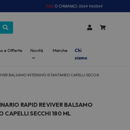
FAQ
O CHIAMACI:
0549 960549
o e Offerte
Novità
Marche
Chi
siamo
IVER BALSAMO INTENSIVO ISTANTANEO CAPELLI SECCHI
INARIO RAPID REVIVER BALSAMO
 CAPELLI SECCHI 180 ML