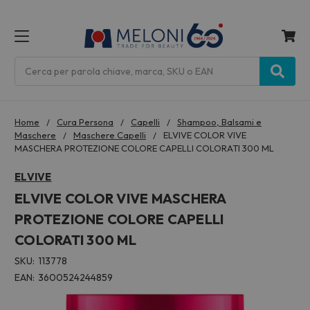
MENU
Cerca
Home
Cura Persona
Capelli
Shampoo, Balsami e
Maschere
Maschere Capelli
ELVIVE COLOR VIVE
MASCHERA PROTEZIONE COLORE CAPELLI COLORATI 300 ML
ELVIVE
ELVIVE COLOR VIVE MASCHERA
PROTEZIONE COLORE CAPELLI
COLORATI 300 ML
SKU:
113778
EAN:
3600524244859