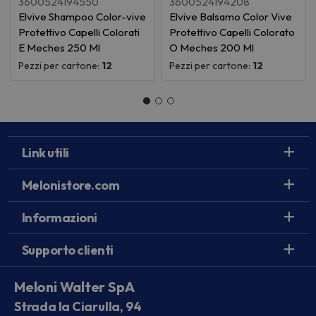
3600524194550
3600524194208
Elvive Shampoo Color-vive
Elvive Balsamo Color Vive
Protettivo Capelli Colorati
Protettivo Capelli Colorato
E Meches 250 Ml
O Meches 200 Ml
Pezzi per cartone:
12
Pezzi per cartone:
12
Link utili
Melonistore.com
Informazioni
Supporto clienti
Meloni Walter SpA
Strada la Ciarulla, 94