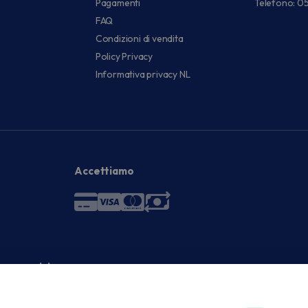
Pagamenti
Telefono: 0
FAQ
Condizioni di vendita
Policy Privacy
Informativa privacy NL
Accettiamo
 economici