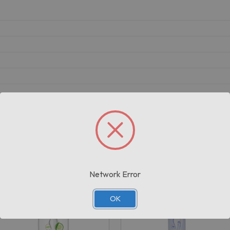
Prodotti correlati
Network Error
OK