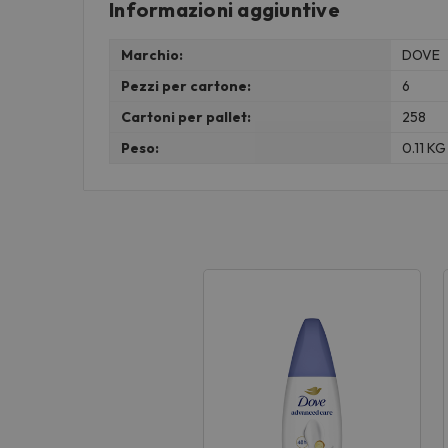
Informazioni aggiuntive
Marchio:
DOVE
Pezzi per cartone:
6
Cartoni per pallet:
258
Peso:
0.11 KG