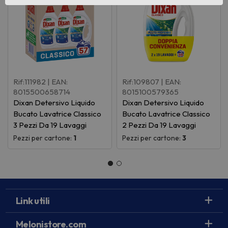
Rif:111982
| EAN:
Rif:109807
| EAN:
8015500658714
8015100579365
Dixan Detersivo Liquido
Dixan Detersivo Liquido
Bucato Lavatrice Classico
Bucato Lavatrice Classico
3 Pezzi Da 19 Lavaggi
2 Pezzi Da 19 Lavaggi
Pezzi per cartone:
1
Pezzi per cartone:
3
Link utili
Melonistore.com