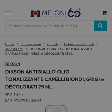
MENU
Cerca
Home
Cura Persona
Capelli
Colorazione Capelli
Tonalizzanti
DIKSON ANTIGIALLO OLIO TONALIZZANTE
CAPELLI BIONDI, GRIGI e DECOLORATI 75 ML
DIKSON
DIKSON ANTIGIALLO OLIO
TONALIZZANTE CAPELLI BIONDI, GRIGI e
DECOLORATI 75 ML
SKU:
112717
EAN:
8000836522051