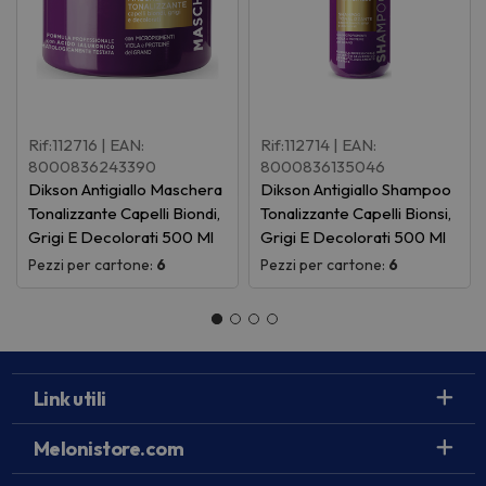
Rif:112716
| EAN:
Rif:112714
| EAN:
8000836243390
8000836135046
Dikson Antigiallo Maschera
Dikson Antigiallo Shampoo
Tonalizzante Capelli Biondi,
Tonalizzante Capelli Bionsi,
Grigi E Decolorati 500 Ml
Grigi E Decolorati 500 Ml
Pezzi per cartone:
6
Pezzi per cartone:
6
Link utili
Melonistore.com