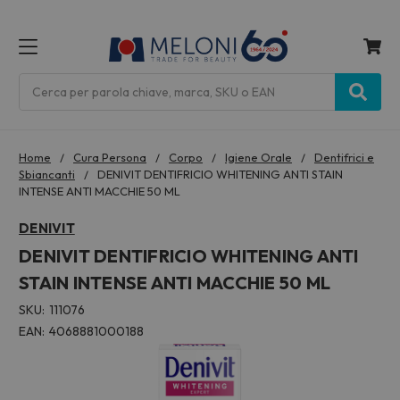
MENU
Cerca
Home
Cura Persona
Corpo
Igiene Orale
Dentifrici e
Sbiancanti
DENIVIT DENTIFRICIO WHITENING ANTI STAIN
INTENSE ANTI MACCHIE 50 ML
DENIVIT
DENIVIT DENTIFRICIO WHITENING ANTI
STAIN INTENSE ANTI MACCHIE 50 ML
SKU:
111076
EAN:
4068881000188