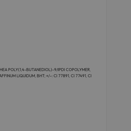
HEA POLY(1,4-BUTANEDIOL)-9/IPDI COPOLYMER,
UM LIQUIDUM, BHT; +/-: CI 77891, CI 77491, CI