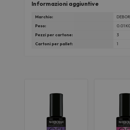
Informazioni aggiuntive
Marchio:
DEBOR
Peso:
0.01 K
Pezzi per cartone:
3
Cartoni per pallet:
1