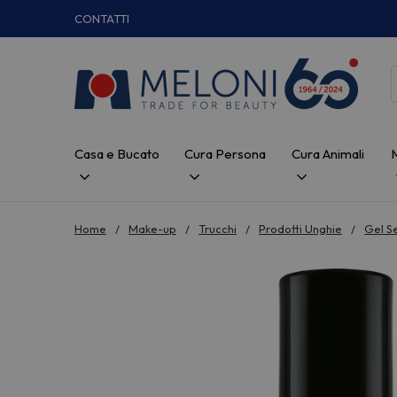
CONTATTI
Casa e Bucato
Cura Persona
Cura Animali
Home
Make-up
Trucchi
Prodotti Unghie
Gel S