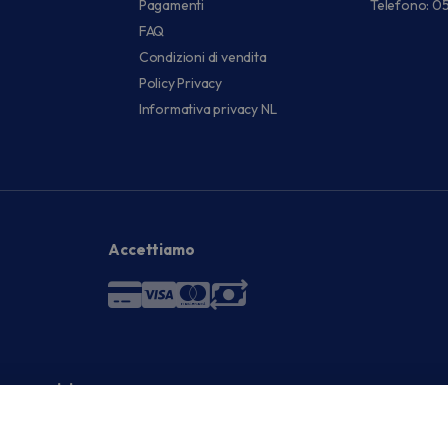
Pagamenti
Telefono: 0
FAQ
Condizioni di vendita
Policy Privacy
Informativa privacy NL
Accettiamo
 economici