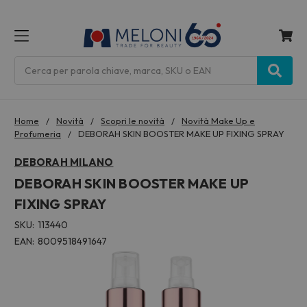
MENU
Cerca
Home
Novità
Scopri le novità
Novità Make Up e
Profumeria
DEBORAH SKIN BOOSTER MAKE UP FIXING SPRAY
DEBORAH MILANO
DEBORAH SKIN BOOSTER MAKE UP
FIXING SPRAY
SKU:
113440
EAN:
8009518491647