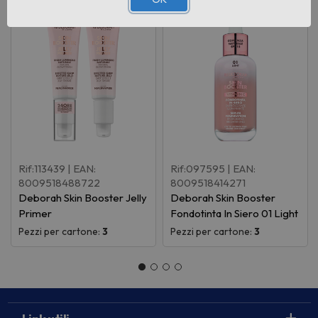
Rif:113439
| EAN:
Rif:097595
| EAN:
8009518488722
8009518414271
Deborah Skin Booster Jelly
Deborah Skin Booster
Primer
Fondotinta In Siero 01 Light
Pezzi per cartone:
3
Pezzi per cartone:
3