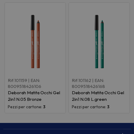
Rif:101159
| EAN:
Rif:101162
| EAN:
8009518426106
8009518426168
Deborah Matita Occhi Gel
Deborah Matita Occhi Gel
2in1 N.05 Bronze
2in1 N.08 L.green
Pezzi per cartone:
3
Pezzi per cartone:
3