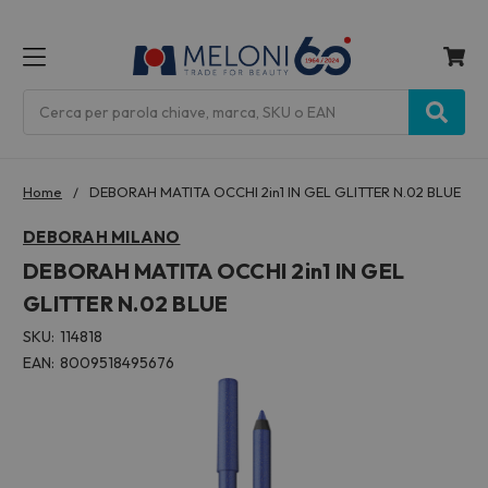
MENU
Cerca
Home
DEBORAH MATITA OCCHI 2in1 IN GEL GLITTER N.02 BLUE
DEBORAH MILANO
DEBORAH MATITA OCCHI 2in1 IN GEL
GLITTER N.02 BLUE
SKU:
114818
EAN:
8009518495676