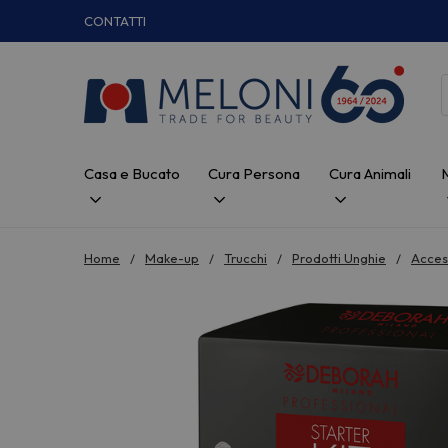
CONTATTI
Casa e Bucato
Cura Persona
Cura Animali
Home
Make-up
Trucchi
Prodotti Unghie
Acces