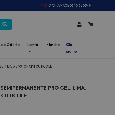
FAQ
O CHIAMACI:
0549 960549
o e Offerte
Novità
Marche
Chi
siamo
BUFFER, 6 BASTONCINI CUTICOLE
SEMIPERMANENTE PRO GEL. LIMA,
I CUTICOLE