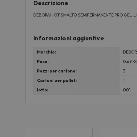
Descrizione
DEBORAH KIT SMALTO SEMIPERMANENTE PRO GEL. LI
Informazioni aggiuntive
Marchio:
DEBOR
Peso:
0.69 K
Pezzi per cartone:
3
Cartoni per pallet:
1
lotto:
001