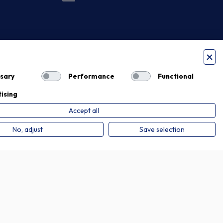
sary
Performance
Functional
ising
Accept all
Privacy Policy
Cookie Policy
No, adjust
Save selection