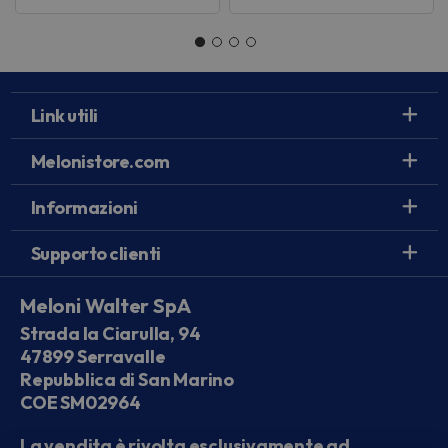
Link utili
Melonistore.com
Informazioni
Supporto clienti
Meloni Walter SpA
Strada la Ciarulla, 94
47899 Serravalle
Repubblica di San Marino
COE SM02964
La vendita è rivolta esclusivamente ad