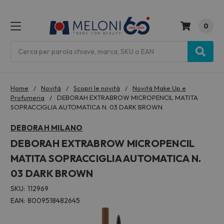
0
MENU
Cerca
Home
Novità
Scopri le novità
Novità Make Up e
Profumeria
DEBORAH EXTRABROW MICROPENCIL MATITA
SOPRACCIGLIA AUTOMATICA N. 03 DARK BROWN
DEBORAH MILANO
DEBORAH EXTRABROW MICROPENCIL
MATITA SOPRACCIGLIA AUTOMATICA N.
03 DARK BROWN
SKU:
112969
EAN:
8009518482645