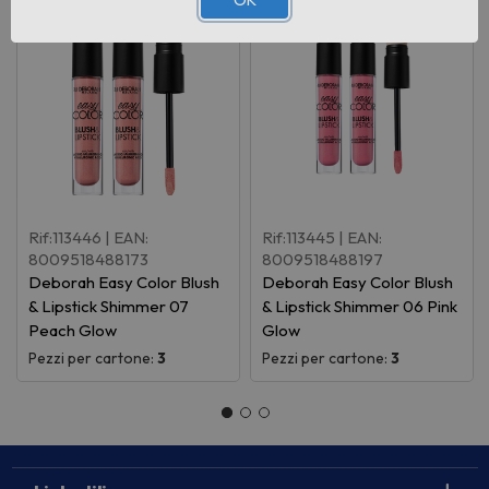
Rif:113446
| EAN:
Rif:113445
| EAN:
8009518488173
8009518488197
Deborah Easy Color Blush
Deborah Easy Color Blush
& Lipstick Shimmer 07
& Lipstick Shimmer 06 Pink
Peach Glow
Glow
Pezzi per cartone:
3
Pezzi per cartone:
3