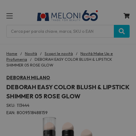
MENU
Cerca
Home
Novità
Scopri le novità
Novità Make Up e
Profumeria
DEBORAH EASY COLOR BLUSH & LIPSTICK
SHIMMER 05 ROSE GLOW
DEBORAH MILANO
DEBORAH EASY COLOR BLUSH & LIPSTICK
SHIMMER 05 ROSE GLOW
SKU:
113444
EAN:
8009518488159