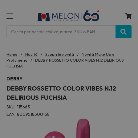
MENU
Cerca
Home
Novità
Scopri le novità
Novità Make Up e
Profumeria
DEBBY ROSSETTO COLOR VIBES N.12 DELIRIOUS
FUCHSIA
DEBBY
DEBBY ROSSETTO COLOR VIBES N.12
DELIRIOUS FUCHSIA
SKU:
115663
EAN:
8009518500158