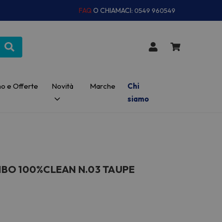
FAQ
O CHIAMACI:
0549 960549
o e Offerte
Novità
Marche
Chi
siamo
BO 100%CLEAN N.03 TAUPE