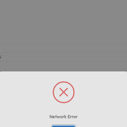
G
Prodotti correlati
Network Error