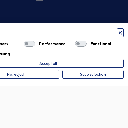
sary
Performance
Functional
ising
Accept all
Privacy Policy
Cookie Policy
No, adjust
Save selection