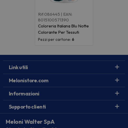
Rif:086445
| EAN:
8015100571390
Coloreria Italiana Blu Notte
Colorante Per Tessuti
Pezzi per cartone:
6
Link utili
Melonistore.com
Informazioni
Supporto clienti
Meloni Walter SpA