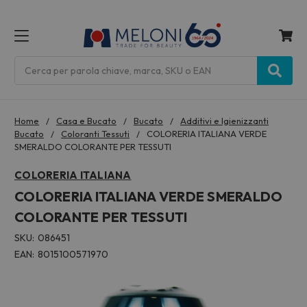
MENU
Cerca
Home
Casa e Bucato
Bucato
Additivi e Igienizzanti
Bucato
Coloranti Tessuti
COLORERIA ITALIANA VERDE
SMERALDO COLORANTE PER TESSUTI
COLORERIA ITALIANA
COLORERIA ITALIANA VERDE SMERALDO
COLORANTE PER TESSUTI
SKU:
086451
EAN:
8015100571970