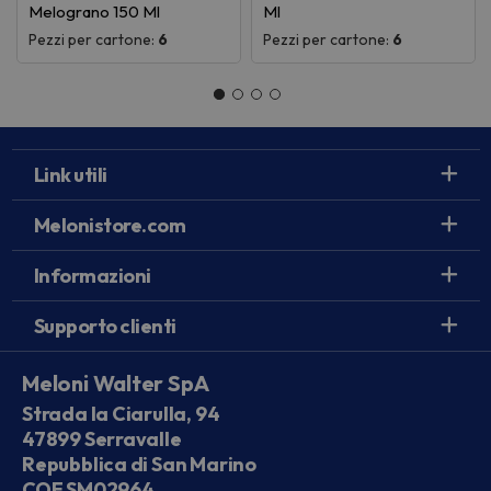
Melograno 150 Ml
Ml
Pezzi per cartone:
6
Pezzi per cartone:
6
Link utili
Melonistore.com
Informazioni
Supporto clienti
Meloni Walter SpA
Strada la Ciarulla, 94
47899 Serravalle
Repubblica di San Marino
COE SM02964