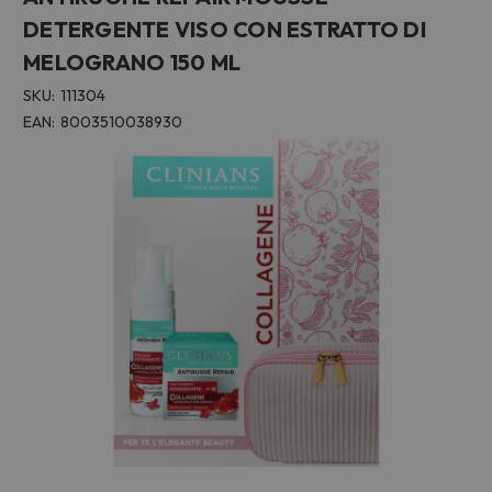
DETERGENTE VISO CON ESTRATTO DI
MELOGRANO 150 ML
SKU:
111304
EAN:
8003510038930