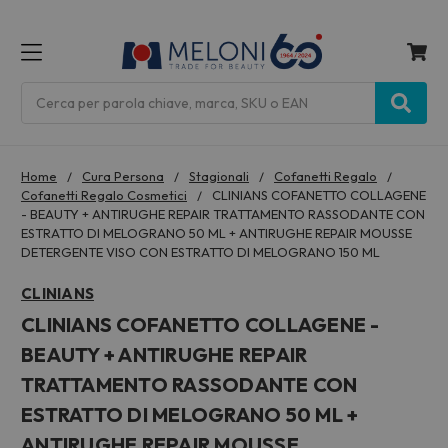
MENU
Cerca
Home
Cura Persona
Stagionali
Cofanetti Regalo
Cofanetti Regalo Cosmetici
CLINIANS COFANETTO COLLAGENE
- BEAUTY + ANTIRUGHE REPAIR TRATTAMENTO RASSODANTE CON
ESTRATTO DI MELOGRANO 50 ML + ANTIRUGHE REPAIR MOUSSE
DETERGENTE VISO CON ESTRATTO DI MELOGRANO 150 ML
CLINIANS
CLINIANS COFANETTO COLLAGENE -
BEAUTY + ANTIRUGHE REPAIR
TRATTAMENTO RASSODANTE CON
ESTRATTO DI MELOGRANO 50 ML +
ANTIRUGHE REPAIR MOUSSE