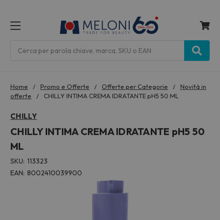
MENU
Cerca
Home
Promo e Offerte
Offerte per Categorie
Novità in
offerte
CHILLY INTIMA CREMA IDRATANTE pH5 50 ML
CHILLY
CHILLY INTIMA CREMA IDRATANTE pH5 50
ML
SKU:
113323
EAN:
8002410039900