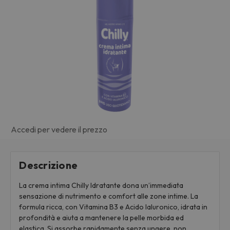
Accedi per vedere il prezzo
Descrizione
La crema intima Chilly Idratante dona un’immediata
sensazione di nutrimento e comfort alle zone intime. La
formula ricca, con Vitamina B3 e Acido Ialuronico, idrata in
profondità e aiuta a mantenere la pelle morbida ed
elastica. Si assorbe rapidamente senza ungere, non