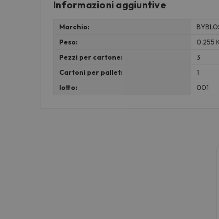
Informazioni aggiuntive
Marchio:
BYBLO
Peso:
0.255 
Pezzi per cartone:
3
Cartoni per pallet:
1
lotto:
001