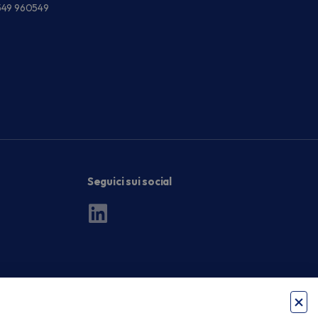
549 960549
Seguici sui social