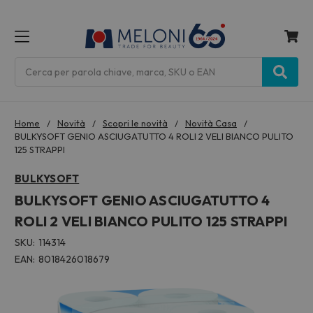
MENU
Cerca
Home
Novità
Scopri le novità
Novità Casa
BULKYSOFT GENIO ASCIUGATUTTO 4 ROLI 2 VELI BIANCO PULITO
125 STRAPPI
BULKYSOFT
BULKYSOFT GENIO ASCIUGATUTTO 4
ROLI 2 VELI BIANCO PULITO 125 STRAPPI
SKU:
114314
EAN:
8018426018679