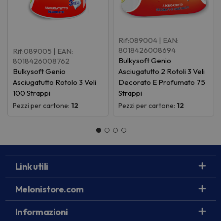
Rif:089004
| EAN:
8018426008694
Rif:089005
| EAN:
Bulkysoft Genio
8018426008762
Bulkysoft Genio
Asciugatutto 2 Rotoli 3 Veli
Asciugatutto Rotolo 3 Veli
Decorato E Profumato 75
100 Strappi
Strappi
Pezzi per cartone:
12
Pezzi per cartone:
12
Link utili
Melonistore.com
Informazioni