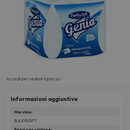
Accedi per vedere il prezzo
Informazioni aggiuntive
Marchio:
BULKYSOFT
Pezzi per cartone: