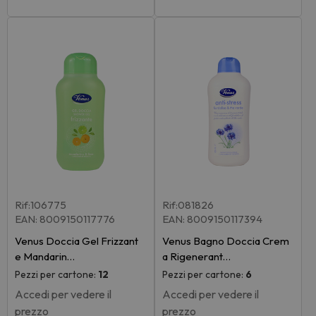
Rif:106775
Rif:081826
EAN: 8009150117776
EAN: 8009150117394
Venus Doccia Gel Frizzant
Venus Bagno Doccia Crem
e Mandarin…
a Rigenerant…
Pezzi per cartone:
12
Pezzi per cartone:
6
Accedi per vedere il
Accedi per vedere il
prezzo
prezzo