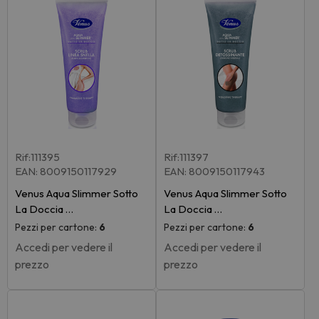
Rif:111395
Rif:111397
EAN: 8009150117929
EAN: 8009150117943
Venus Aqua Slimmer Sotto
Venus Aqua Slimmer Sotto
La Doccia …
La Doccia …
Pezzi per cartone:
6
Pezzi per cartone:
6
Accedi per vedere il
Accedi per vedere il
prezzo
prezzo