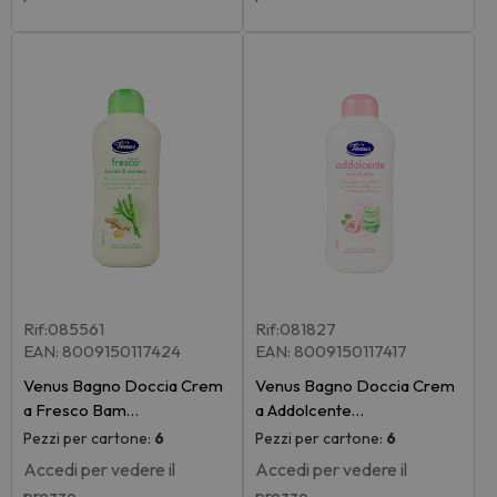
Rif:085561
Rif:081827
EAN: 8009150117424
EAN: 8009150117417
Venus Bagno Doccia Crem
Venus Bagno Doccia Crem
a Fresco Bam…
a Addolcente…
Pezzi per cartone:
6
Pezzi per cartone:
6
Accedi per vedere il
Accedi per vedere il
prezzo
prezzo