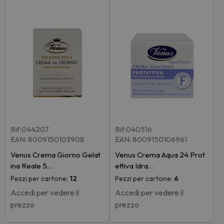
Rif:044207
Rif:040516
EAN: 8009150103908
EAN: 8009150106961
Venus Crema Giorno Gelat
Venus Crema Aqua 24 Prot
ina Reale 5…
ettiva Idra…
Pezzi per cartone:
12
Pezzi per cartone:
6
Accedi per vedere il
Accedi per vedere il
prezzo
prezzo