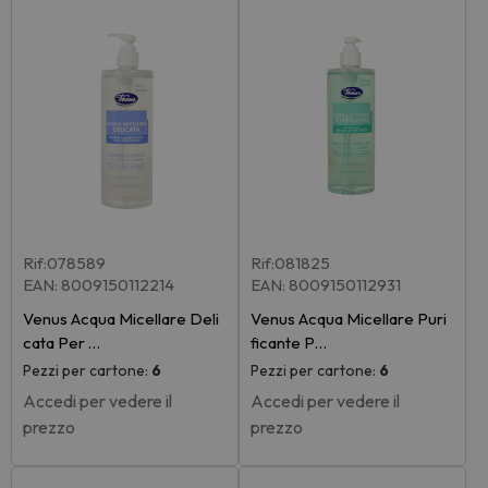
Rif:078589
Rif:081825
EAN: 8009150112214
EAN: 8009150112931
Venus Acqua Micellare Deli
Venus Acqua Micellare Puri
cata Per …
ficante P…
Pezzi per cartone:
6
Pezzi per cartone:
6
Accedi per vedere il
Accedi per vedere il
prezzo
prezzo