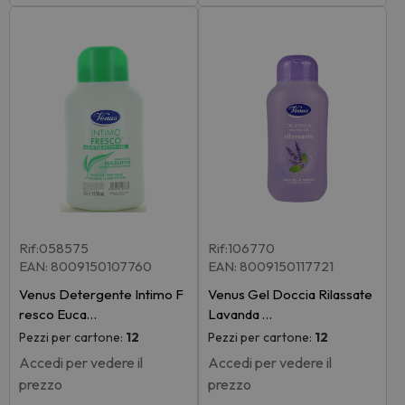
Rif:058575
Rif:106770
EAN: 8009150107760
EAN: 8009150117721
Venus Detergente Intimo F
Venus Gel Doccia Rilassate
resco Euca…
Lavanda …
Pezzi per cartone:
12
Pezzi per cartone:
12
Accedi per vedere il
Accedi per vedere il
prezzo
prezzo