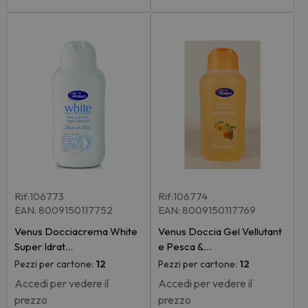
Rif:106773
Rif:106774
EAN: 8009150117752
EAN: 8009150117769
Venus Docciacrema White
Venus Doccia Gel Vellutant
Super Idrat…
e Pesca &…
Pezzi per cartone:
12
Pezzi per cartone:
12
Accedi per vedere il
Accedi per vedere il
prezzo
prezzo