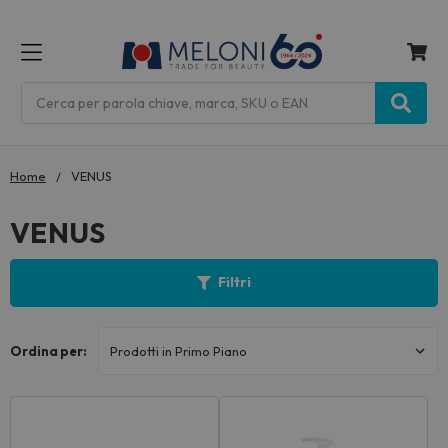
MENU
Cerca
Home
VENUS
VENUS
Filtri
Ordina per: