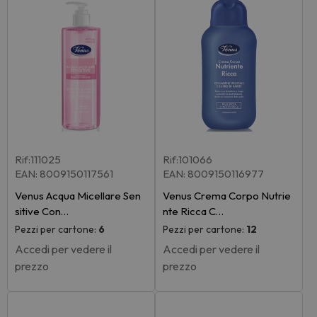
Rif:111025
Rif:101066
EAN: 8009150117561
EAN: 8009150116977
Venus Acqua Micellare Sen
Venus Crema Corpo Nutrie
sitive Con…
nte Ricca C…
Pezzi per cartone:
6
Pezzi per cartone:
12
Accedi per vedere il
Accedi per vedere il
prezzo
prezzo