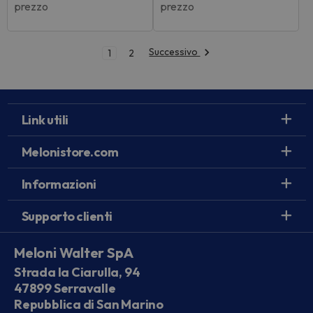
prezzo
prezzo
Successivo
1
2
Link utili
Melonistore.com
Informazioni
Supporto clienti
Meloni Walter SpA
Strada la Ciarulla, 94
47899 Serravalle
Repubblica di San Marino