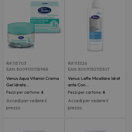
Rif:115703
Rif:113326
EAN: 8009150118988
EAN: 8009150115307
Venus Aqua Vitamin Crema
Venus Latte Micellare Idrat
Gel Idrata…
ante Con…
Pezzi per cartone:
6
Pezzi per cartone:
6
Accedi per vedere il
Accedi per vedere il
prezzo
prezzo