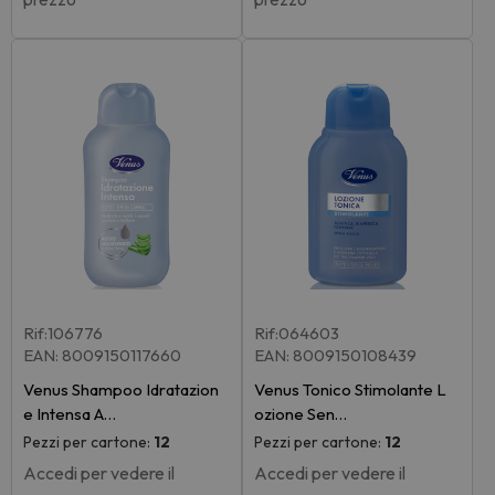
Rif:106776
Rif:064603
EAN: 8009150117660
EAN: 8009150108439
Venus Shampoo Idratazion
Venus Tonico Stimolante L
e Intensa A…
ozione Sen…
Pezzi per cartone:
12
Pezzi per cartone:
12
Accedi per vedere il
Accedi per vedere il