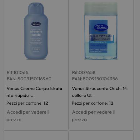
Rif:101065
Rif:007658
EAN: 8009150116960
EAN: 8009150104356
Venus Crema Corpo Idrata
Venus Struccante Occhi Mi
nte Rapida …
cellare Ul…
Pezzi per cartone:
12
Pezzi per cartone:
12
Accedi per vedere il
Accedi per vedere il
prezzo
prezzo