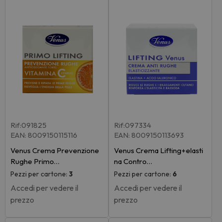
Rif:091825
Rif:097334
EAN: 8009150115116
EAN: 8009150113693
Venus Crema Prevenzione
Venus Crema Lifting+elasti
Rughe Primo…
na Contro…
Pezzi per cartone:
3
Pezzi per cartone:
6
Accedi per vedere il
Accedi per vedere il
prezzo
prezzo