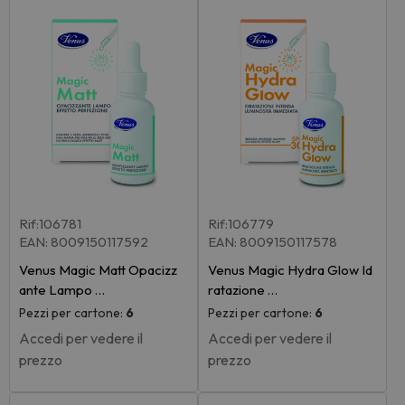
Rif:106781
Rif:106779
EAN: 8009150117592
EAN: 8009150117578
Venus Magic Matt Opacizz
Venus Magic Hydra Glow Id
ante Lampo …
ratazione …
Pezzi per cartone:
6
Pezzi per cartone:
6
Accedi per vedere il
Accedi per vedere il
prezzo
prezzo