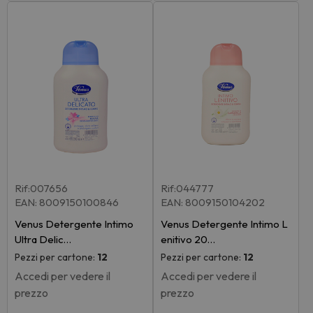
Rif:007656
Rif:044777
EAN: 8009150100846
EAN: 8009150104202
Venus Detergente Intimo
Venus Detergente Intimo L
Ultra Delic…
enitivo 20…
Pezzi per cartone:
12
Pezzi per cartone:
12
Accedi per vedere il
Accedi per vedere il
prezzo
prezzo