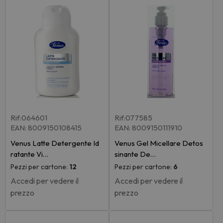
Rif:064601
Rif:077585
EAN: 8009150108415
EAN: 8009150111910
Venus Latte Detergente Id
Venus Gel Micellare Detos
ratante Vi…
sinante De…
Pezzi per cartone:
12
Pezzi per cartone:
6
Accedi per vedere il
Accedi per vedere il
prezzo
prezzo