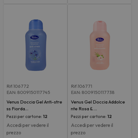
Rif:106772
Rif:106771
EAN: 8009150117745
EAN: 8009150117738
Venus Doccia Gel Anti-stre
Venus Gel Doccia Addolce
ss Fiorda…
nte Rosa & …
Pezzi per cartone:
12
Pezzi per cartone:
12
Accedi per vedere il
Accedi per vedere il
prezzo
prezzo