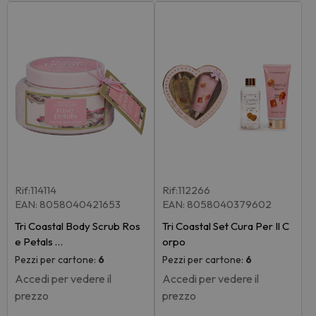
Rif:114114
Rif:112266
EAN: 8058040421653
EAN: 8058040379602
Tri Coastal Body Scrub Ros
Tri Coastal Set Cura Per Il C
e Petals …
orpo
Pezzi per cartone:
6
Pezzi per cartone:
6
Accedi per vedere il
Accedi per vedere il
prezzo
prezzo