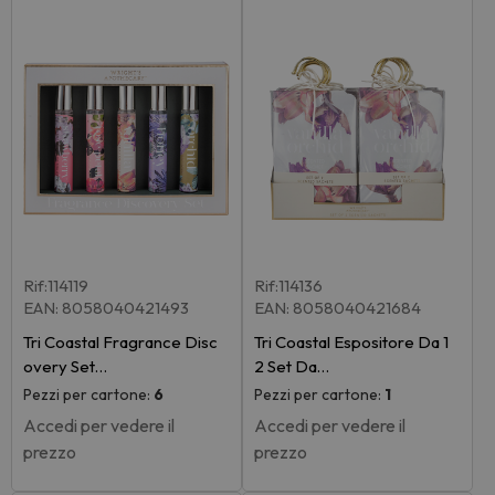
Rif:114119
Rif:114136
EAN: 8058040421493
EAN: 8058040421684
Tri Coastal Fragrance Disc
Tri Coastal Espositore Da 1
overy Set…
2 Set Da…
Pezzi per cartone:
6
Pezzi per cartone:
1
Accedi per vedere il
Accedi per vedere il
prezzo
prezzo