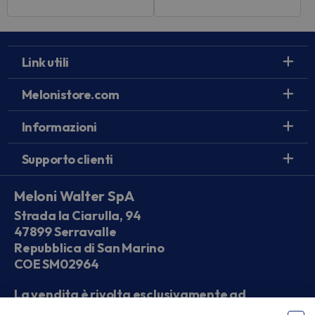
Link utili
Melonistore.com
Informazioni
Supporto clienti
Meloni Walter SpA
Strada la Ciarulla, 94
47899 Serravalle
Repubblica di San Marino
COE SM02964
La vendita è rivolta esclusivamente ad
operatori economici