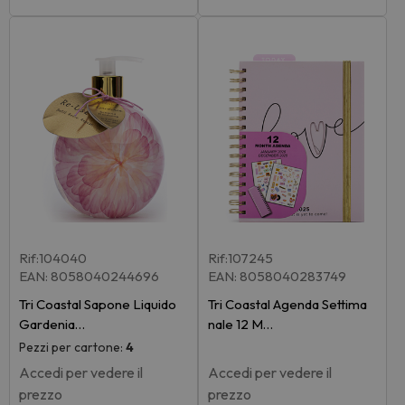
Rif:104040
Rif:107245
EAN: 8058040244696
EAN: 8058040283749
Tri Coastal Sapone Liquido
Tri Coastal Agenda Settima
Gardenia…
nale 12 M…
Pezzi per cartone:
4
Accedi per vedere il
Accedi per vedere il
prezzo
prezzo