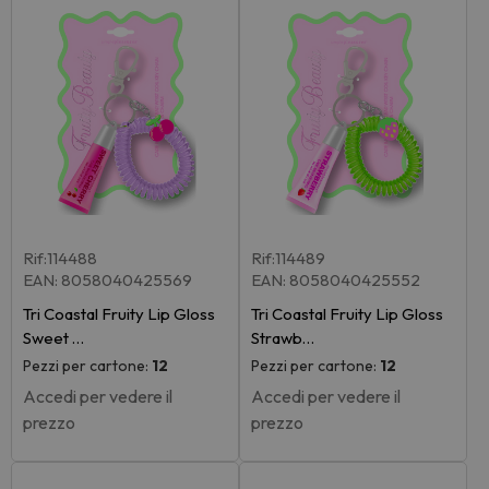
Rif:114488
Rif:114489
EAN: 8058040425569
EAN: 8058040425552
Tri Coastal Fruity Lip Gloss
Tri Coastal Fruity Lip Gloss
Sweet …
Strawb…
Pezzi per cartone:
12
Pezzi per cartone:
12
Accedi per vedere il
Accedi per vedere il
prezzo
prezzo