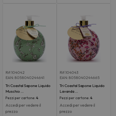
Rif:104042
Rif:104043
EAN: 8058040244641
EAN: 8058040244665
Tri Coastal Sapone Liquido
Tri Coastal Sapone Liquido
Muschio …
Lavanda …
Pezzi per cartone:
4
Pezzi per cartone:
4
Accedi per vedere il
Accedi per vedere il
prezzo
prezzo