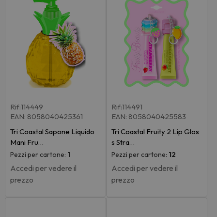
Rif:114449
Rif:114491
EAN: 8058040425361
EAN: 8058040425583
Tri Coastal Sapone Liquido
Tri Coastal Fruity 2 Lip Glos
Mani Fru…
s Stra…
Pezzi per cartone:
1
Pezzi per cartone:
12
Accedi per vedere il
Accedi per vedere il
prezzo
prezzo