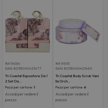
Rif:114134
Rif:114115
EAN: 8058040421677
EAN: 8058040421660
Tri Coastal Espositore Da 1
Tri Coastal Body Scrub Vani
2 Set Da…
lla Orch…
Pezzi per cartone:
1
Pezzi per cartone:
6
Accedi per vedere il
Accedi per vedere il
prezzo
prezzo