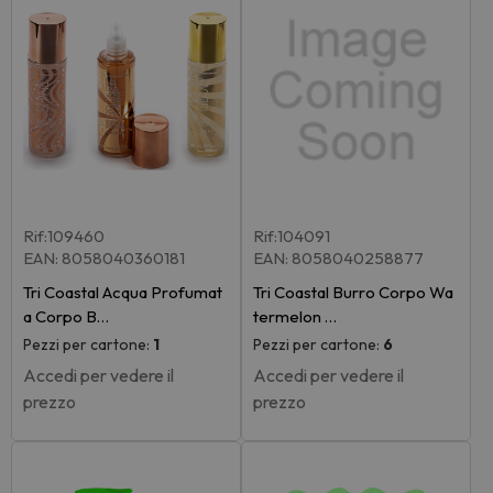
Rif:109460
Rif:104091
EAN: 8058040360181
EAN: 8058040258877
Tri Coastal Acqua Profumat
Tri Coastal Burro Corpo Wa
a Corpo B…
termelon …
Pezzi per cartone:
1
Pezzi per cartone:
6
Accedi per vedere il
Accedi per vedere il
prezzo
prezzo