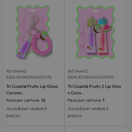
Rif:114490
Rif:114492
EAN: 8058040425576
EAN: 8058040425590
Tri Coastal Fruity Lip Gloss
Tri Coastal Fruity 2 Lip Glos
Coconu…
s Coco…
Pezzi per cartone:
12
Pezzi per cartone:
1
Accedi per vedere il
Accedi per vedere il
prezzo
prezzo