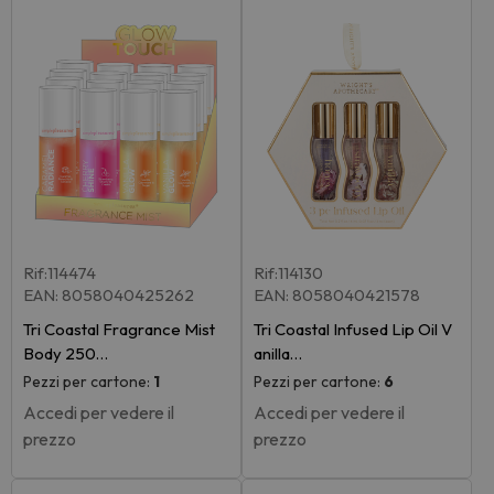
Rif:114474
Rif:114130
EAN: 8058040425262
EAN: 8058040421578
Tri Coastal Fragrance Mist
Tri Coastal Infused Lip Oil V
Body 250…
anilla…
Pezzi per cartone:
1
Pezzi per cartone:
6
Accedi per vedere il
Accedi per vedere il
prezzo
prezzo