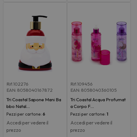
Rif:102276
Rif:109456
EAN: 8058040167872
EAN: 8058040360105
Tri Coastal Sapone Mani Ba
Tri Coastal Acqua Profumat
bbo Natal…
a Corpo F…
Pezzi per cartone:
6
Pezzi per cartone:
1
Accedi per vedere il
Accedi per vedere il
prezzo
prezzo