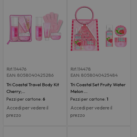
Rif:114476
Rif:114478
EAN: 8058040425286
EAN: 8058040425484
Tri Coastal Travel Body Kit
Tri Coastal Set Fruity Water
Cherry;…
Melon …
Pezzi per cartone:
6
Pezzi per cartone:
1
Accedi per vedere il
Accedi per vedere il
prezzo
prezzo