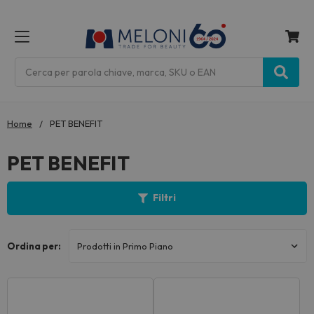
MENU
Cerca
Home
PET BENEFIT
PET BENEFIT
Filtri
Ordina per: