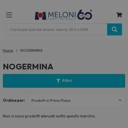
MENU
Cerca
Home
NOGERMINA
NOGERMINA
Filtri
Ordina per:
Non ci sono prodotti elencati sotto questo marchio.