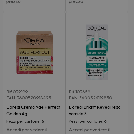
prezzo
prezzo
Rif:039199
Rif:103659
EAN: 3600520918495
EAN: 3600524119850
L'oreal Crema Age Perfect
L'oreal Bright Reveal Niaci
Golden Ag…
namide S…
Pezzi per cartone:
6
Pezzi per cartone:
6
Accedi per vedere il
Accedi per vedere il