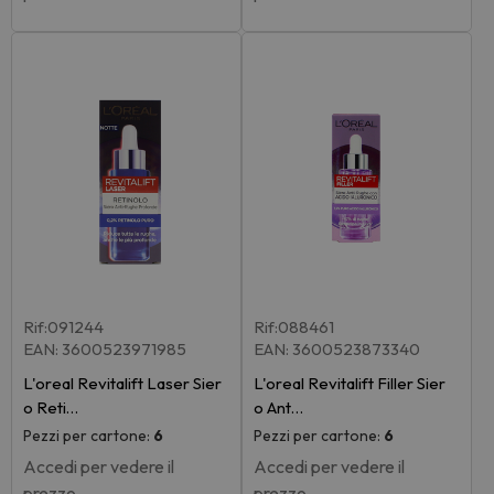
Rif:091244
Rif:088461
EAN: 3600523971985
EAN: 3600523873340
L'oreal Revitalift Laser Sier
L'oreal Revitalift Filler Sier
o Reti…
o Ant…
Pezzi per cartone:
6
Pezzi per cartone:
6
Accedi per vedere il
Accedi per vedere il
prezzo
prezzo