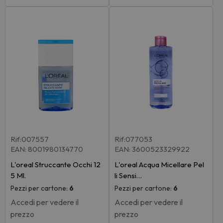
Rif:007557
Rif:077053
EAN: 8001980134770
EAN: 3600523329922
L'oreal Struccante Occhi 12
L'oreal Acqua Micellare Pel
5 Ml.
li Sensi…
Pezzi per cartone:
6
Pezzi per cartone:
6
Accedi per vedere il
Accedi per vedere il
prezzo
prezzo