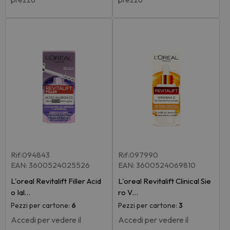
Rif:094843
Rif:097990
EAN: 3600524025526
EAN: 3600524069810
L'oreal Revitalift Filler Acid
L'oreal Revitalift Clinical Sie
o Ial…
ro V…
Pezzi per cartone:
6
Pezzi per cartone:
3
Accedi per vedere il
Accedi per vedere il