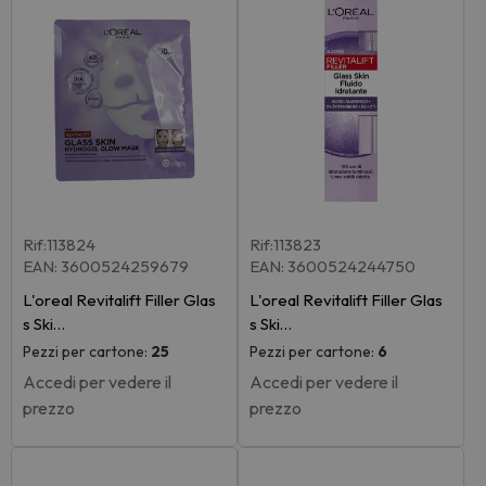
Rif:113824
Rif:113823
EAN: 3600524259679
EAN: 3600524244750
L'oreal Revitalift Filler Glas
L'oreal Revitalift Filler Glas
s Ski…
s Ski…
Pezzi per cartone:
25
Pezzi per cartone:
6
Accedi per vedere il
Accedi per vedere il
prezzo
prezzo