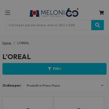
MENU
Cerca
Home
L'OREAL
L'OREAL
Filtri
Ordina per: