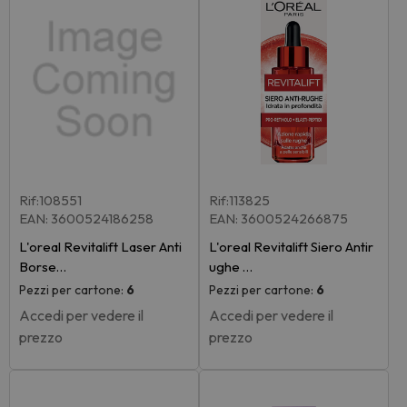
Rif:108551
Rif:113825
EAN: 3600524186258
EAN: 3600524266875
L'oreal Revitalift Laser Anti
L'oreal Revitalift Siero Antir
Borse…
ughe …
Pezzi per cartone:
6
Pezzi per cartone:
6
Accedi per vedere il
Accedi per vedere il
prezzo
prezzo