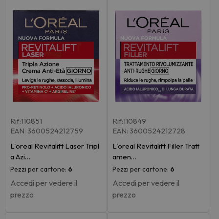
Rif:110851
Rif:110849
EAN: 3600524212759
EAN: 3600524212728
L'oreal Revitalift Laser Tripl
L'oreal Revitalift Filler Tratt
a Azi…
amen…
Pezzi per cartone:
6
Pezzi per cartone:
6
Accedi per vedere il
Accedi per vedere il
prezzo
prezzo