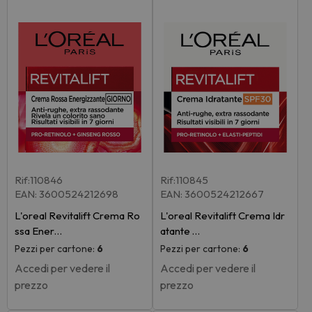
Rif:110846
Rif:110845
EAN: 3600524212698
EAN: 3600524212667
L'oreal Revitalift Crema Ro
L'oreal Revitalift Crema Idr
ssa Ener…
atante …
Pezzi per cartone:
6
Pezzi per cartone:
6
Accedi per vedere il
Accedi per vedere il
prezzo
prezzo