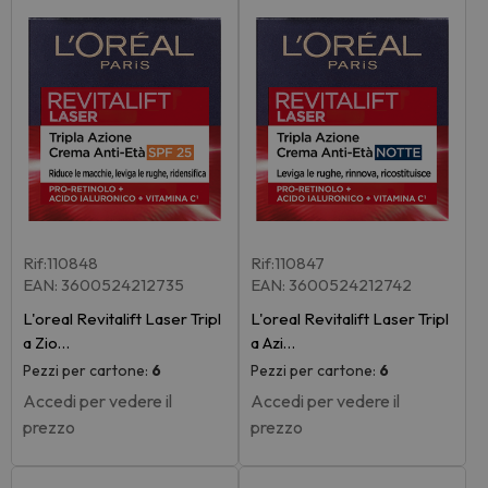
Rif:110848
Rif:110847
EAN: 3600524212735
EAN: 3600524212742
L'oreal Revitalift Laser Tripl
L'oreal Revitalift Laser Tripl
a Zio…
a Azi…
Pezzi per cartone:
6
Pezzi per cartone:
6
Accedi per vedere il
Accedi per vedere il
prezzo
prezzo