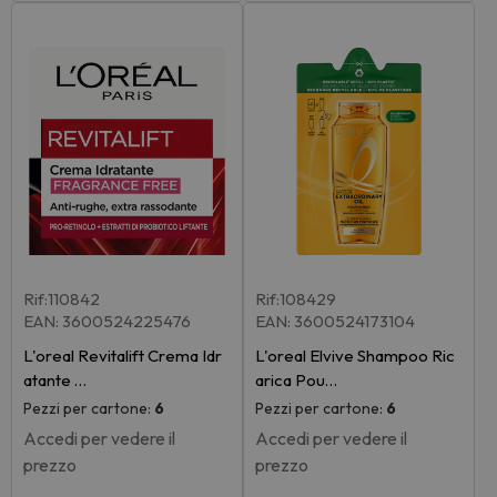
Rif:110842
Rif:108429
EAN: 3600524225476
EAN: 3600524173104
L'oreal Revitalift Crema Idr
L'oreal Elvive Shampoo Ric
atante …
arica Pou…
Pezzi per cartone:
6
Pezzi per cartone:
6
Accedi per vedere il
Accedi per vedere il
prezzo
prezzo