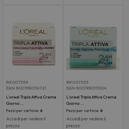
Rif:007559
Rif:007555
EAN: 8001980116721
EAN: 8001980111504
L'oreal Tripla Attiva Crema
L'oreal Tripla Attiva Crema
Giorno …
Giorno …
Pezzi per cartone:
6
Pezzi per cartone:
6
Accedi per vedere il
Accedi per vedere il
prezzo
prezzo