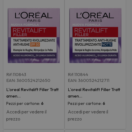
Rif:110843
Rif:110844
EAN: 3600524212650
EAN: 3600524212711
L'oreal Revitalift Filler Tratt
L'oreal Revitalift Filler Tratt
amen…
amen…
Pezzi per cartone:
6
Pezzi per cartone:
6
Accedi per vedere il
Accedi per vedere il
prezzo
prezzo