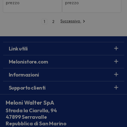
prezzo
prezzo
Successivo
1
2
Link utili
Melonistore.com
Informazioni
Supporto clienti
Meloni Walter SpA
Strada la Ciarulla, 94
47899 Serravalle
Repubblica di San Marino