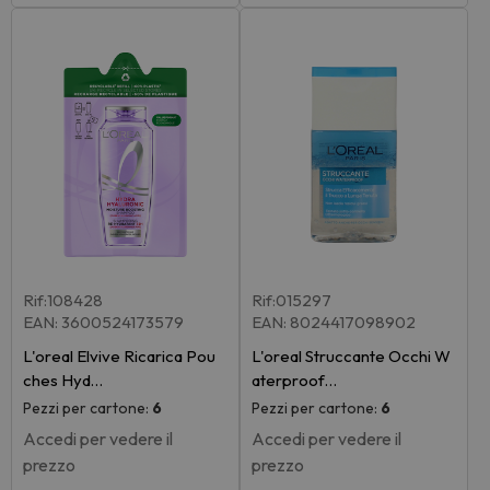
Rif:108428
Rif:015297
EAN: 3600524173579
EAN: 8024417098902
L'oreal Elvive Ricarica Pou
L'oreal Struccante Occhi W
ches Hyd…
aterproof…
Pezzi per cartone:
6
Pezzi per cartone:
6
Accedi per vedere il
Accedi per vedere il
prezzo
prezzo