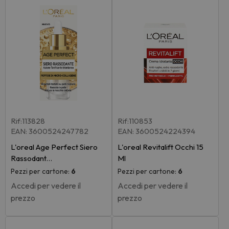
Rif:113828
Rif:110853
EAN: 3600524247782
EAN: 3600524224394
L'oreal Age Perfect Siero
L'oreal Revitalift Occhi 15
Rassodant…
Ml
Pezzi per cartone:
6
Pezzi per cartone:
6
Accedi per vedere il
Accedi per vedere il
prezzo
prezzo