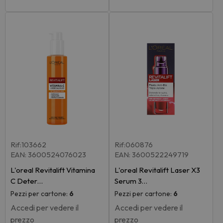
Rif:103662
Rif:060876
EAN: 3600524076023
EAN: 3600522249719
L'oreal Revitalift Vitamina
L'oreal Revitalift Laser X3
C Deter…
Serum 3…
Pezzi per cartone:
6
Pezzi per cartone:
6
Accedi per vedere il
Accedi per vedere il
prezzo
prezzo