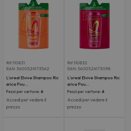
Rif:110831
Rif:110832
EAN: 3600524173562
EAN: 3600524173098
L'oreal Elvive Shampoo Ric
L'oreal Elvive Shampoo Ric
arica Pou…
arica Pou…
Pezzi per cartone:
6
Pezzi per cartone:
6
Accedi per vedere il
Accedi per vedere il
prezzo
prezzo