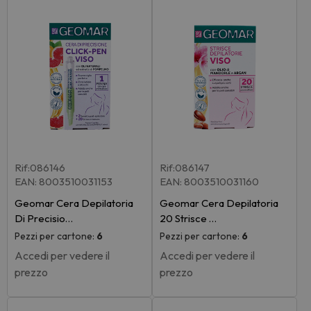
Rif:086146
Rif:086147
EAN: 8003510031153
EAN: 8003510031160
Geomar Cera Depilatoria
Geomar Cera Depilatoria
Di Precisio…
20 Strisce …
Pezzi per cartone:
6
Pezzi per cartone:
6
Accedi per vedere il
Accedi per vedere il
prezzo
prezzo