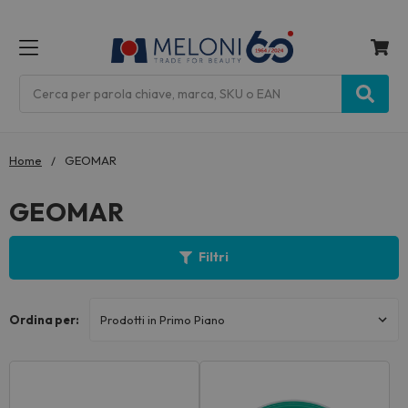
MENU
Cerca
Home
GEOMAR
GEOMAR
Filtri
Ordina per: