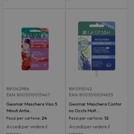
Rif:042986
Rif:095042
EAN: 8003510015467
EAN: 8003510034833
Geomar Maschera Viso 5
Geomar Maschera Contor
Minuti Antia…
no Occhi Mult…
Pezzi per cartone:
24
Pezzi per cartone:
12
Accedi per vedere il
Accedi per vedere il
prezzo
prezzo