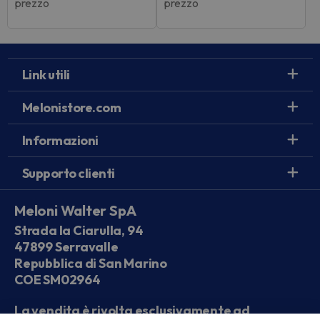
prezzo
prezzo
Link utili
Melonistore.com
Informazioni
Supporto clienti
Meloni Walter SpA
Strada la Ciarulla, 94
47899 Serravalle
Repubblica di San Marino
COE SM02964
La vendita è rivolta esclusivamente ad