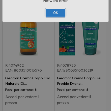
Network Error
OK
Rif:074962
Rif:078725
EAN: 8003510016570
EAN: 8003510036219
Geomar Crema Corpo Olio
Geomar Crema Corpo Gel
Naturale Di…
Freddo Drena…
Pezzi per cartone:
6
Pezzi per cartone:
6
Accedi per vedere il
Accedi per vedere il
prezzo
prezzo