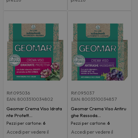
Rif:095036
Rif:095037
EAN: 8003510034802
EAN: 8003510034857
Geomar Crema Viso Idrata
Geomar Crema Viso Antiru
nte Protett…
ghe Rassoda…
Pezzi per cartone:
6
Pezzi per cartone:
6
Accedi per vedere il
Accedi per vedere il