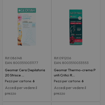
Rif:086148
Rif:091206
EAN: 8003510031177
EAN: 8003510033553
Geomar Cera Depilatoria
Geomar Thermo-crema P
20 Strisce …
unti Critici R…
Pezzi per cartone:
6
Pezzi per cartone:
6
Accedi per vedere il
Accedi per vedere il
prezzo
prezzo