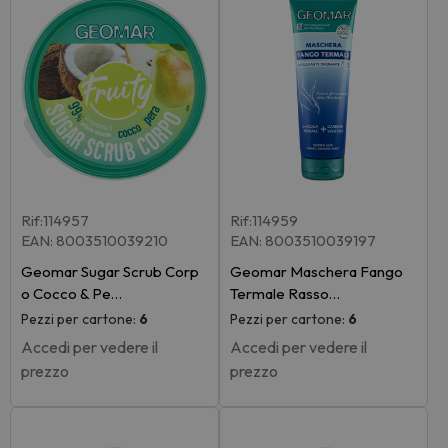
Rif:114957
Rif:114959
EAN: 8003510039210
EAN: 8003510039197
Geomar Sugar Scrub Corp
Geomar Maschera Fango
o Cocco & Pe…
Termale Rasso…
Pezzi per cartone:
6
Pezzi per cartone:
6
Accedi per vedere il
Accedi per vedere il
prezzo
prezzo