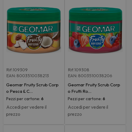
Rif:109309
Rif:109308
EAN: 8003510038213
EAN: 8003510038206
Geomar Fruity Scrub Corp
Geomar Fruity Scrub Corp
o Pesca & C…
o Frutti Ro…
Pezzi per cartone:
6
Pezzi per cartone:
6
Accedi per vedere il
Accedi per vedere il
prezzo
prezzo