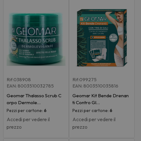
Rif:038908
Rif:099275
EAN: 8003510032785
EAN: 8003510035816
Geomar Thalasso Scrub C
Geomar Kit Bende Drenan
orpo Dermole…
ti Contro Gl…
Pezzi per cartone:
6
Pezzi per cartone:
6
Accedi per vedere il
Accedi per vedere il
prezzo
prezzo