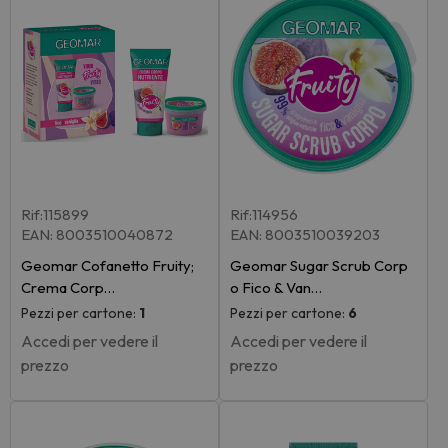
Rif:115899
Rif:114956
EAN: 8003510040872
EAN: 8003510039203
Geomar Cofanetto Fruity;
Geomar Sugar Scrub Corp
Crema Corp…
o Fico & Van…
Pezzi per cartone:
1
Pezzi per cartone:
6
Accedi per vedere il
Accedi per vedere il
prezzo
prezzo