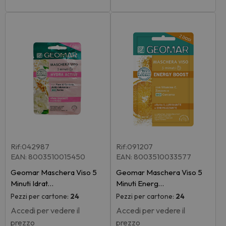
Rif:042987
Rif:091207
EAN: 8003510015450
EAN: 8003510033577
Geomar Maschera Viso 5
Geomar Maschera Viso 5
Minuti Idrat…
Minuti Energ…
Pezzi per cartone:
24
Pezzi per cartone:
24
Accedi per vedere il
Accedi per vedere il
prezzo
prezzo