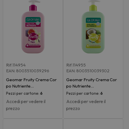
Rif:114954
Rif:114955
EAN: 8003510039296
EAN: 8003510039302
Geomar Fruity Crema Cor
Geomar Fruity Crema Cor
po Nutriente…
po Nutriente…
Pezzi per cartone:
6
Pezzi per cartone:
6
Accedi per vedere il
Accedi per vedere il
prezzo
prezzo