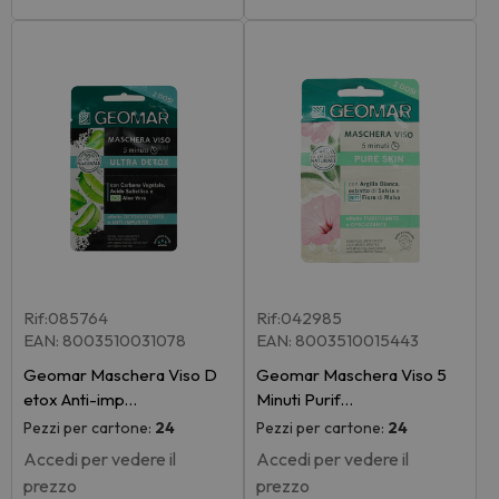
Rif:085764
Rif:042985
EAN: 8003510031078
EAN: 8003510015443
Geomar Maschera Viso D
Geomar Maschera Viso 5
etox Anti-imp…
Minuti Purif…
Pezzi per cartone:
24
Pezzi per cartone:
24
Accedi per vedere il
Accedi per vedere il
prezzo
prezzo