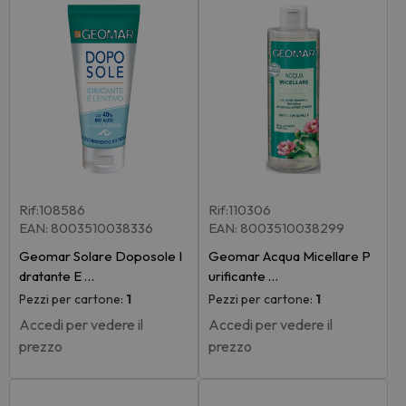
Rif:108586
Rif:110306
EAN: 8003510038336
EAN: 8003510038299
Geomar Solare Doposole I
Geomar Acqua Micellare P
dratante E …
urificante …
Pezzi per cartone:
1
Pezzi per cartone:
1
Accedi per vedere il
Accedi per vedere il
prezzo
prezzo