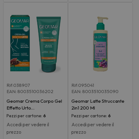
Rif:038907
Rif:095041
EAN: 8003510036202
EAN: 8003510035090
Geomar Crema Corpo Gel
Geomar Latte Struccante
Effetto Urto…
2in1 200 Ml
Pezzi per cartone:
6
Pezzi per cartone:
6
Accedi per vedere il
Accedi per vedere il
prezzo
prezzo