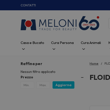
CONTATTI
Casa e Bucato
Cura Persona
Cura Animali
Raffina per
Home
FL
Nessun filtro applicato
FLOI
Prezzo
Aggiorna