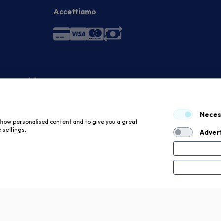
Accettiamo
 economici
Neces
 show personalised content and to give you a great
 settings.
Advert