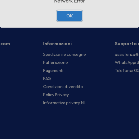
Network Error
OK
.com
Informazioni
Supporto c
Spedizioni e consegne
assistenza@
Fatturazione
WhatsApp: 
Pagamenti
Telefono: 0
FAQ
Condizioni di vendita
Policy Privacy
Informativa privacy NL