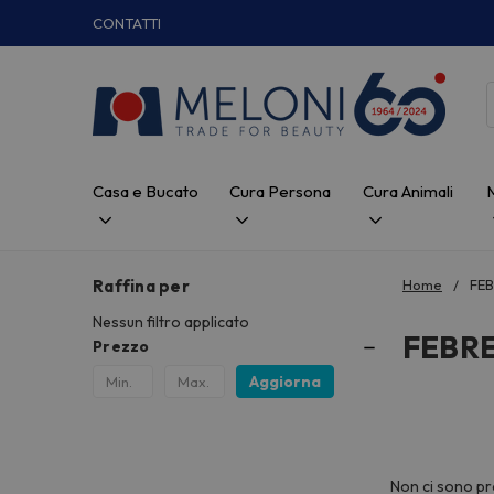
CONTATTI
Casa e Bucato
Cura Persona
Cura Animali
Raffina per
Home
FE
Nessun filtro applicato
FEBR
Prezzo
Aggiorna
Non ci sono pr