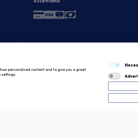
Accettiamo
 economici
Neces
 show personalised content and to give you a great
 settings.
Advert